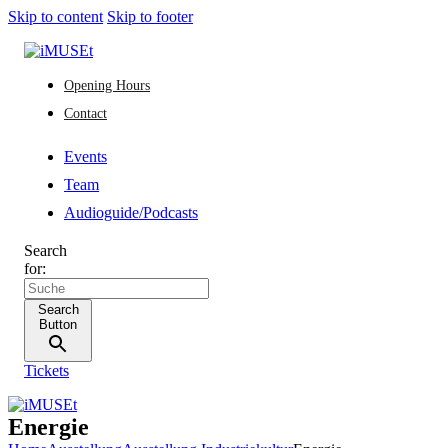
Skip to content
Skip to footer
Opening Hours
Contact
Events
Team
Audioguide/Podcasts
Search
for:
Search
Button
Tickets
Energie