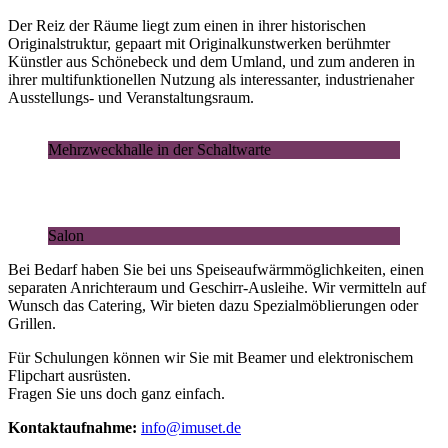
Der Reiz der Räume liegt zum einen in ihrer historischen
Originalstruktur, gepaart mit Originalkunstwerken berühmter
Künstler aus Schönebeck und dem Umland, und zum anderen in
ihrer multifunktionellen Nutzung als interessanter, industrienaher
Ausstellungs- und Veranstaltungsraum.
Mehrzweckhalle in der Schaltwarte
Salon
Bei Bedarf haben Sie bei uns Speiseaufwärmmöglichkeiten, einen
separaten Anrichteraum und Geschirr-Ausleihe. Wir vermitteln auf
Wunsch das Catering, Wir bieten dazu Spezialmöblierungen oder
Grillen.
Für Schulungen können wir Sie mit Beamer und elektronischem
Flipchart ausrüsten.
Fragen Sie uns doch ganz einfach.
Kontaktaufnahme:
info@imuset.de