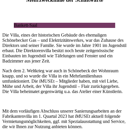
Bankett-Saal
Die Villa, eines der historischen Gebäude des ehemaligen
Schönebecker Gas – und Elektrizitätswerkes, war das Zuhause des
Direktors und seiner Familie. Sie wurde im Jahre 1901 im Jugendstil
erbaut. Die Direktorenvilla besitzt noch heute zeitgenössische
Einbauten im Jugendstil wie Täfelungen und Fenster und ein
Badzimmer aus jener Zeit.
Nach dem 2. Weltkrieg war auch in Schönebeck der Wohnraum
knapp, und so wurde die Villa in ein Mehrfamilienhaus
umfunktioniert. Die iMUSEt – Mitglieder haben, mit viel Liebe,
Mühe und Arbeit, der Villa ihr Jugendstil – Flair zurückgegeben.
Die Villa beheimatet gegenwärtig u.a. das Atelier einer Künstlerin.
Mit dem vorläufigen Abschluss unserer Sanierungsarbeiten an der
Fabrikantenvilla im 1. Quartal 2023 hat iMUSEt aktuell folgende
Vermietungsmöglichkeiten, ggf. mit Spezialausstattung und Service,
die wir Ihnen zur Nutzung anbieten können.