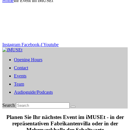
Home
Ihr Event im iMUSEt
Instagram
Facebook-f
Youtube
Opening Hours
Contact
Events
Team
Audioguide/Podcasts
Search
Planen Sie Ihr nächstes Event im iMUSEt - in der
repräsentativen Fabrikantenvilla oder in der
Mehrzweckhalle der Schaltwarte​