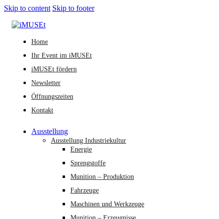
Skip to content
Skip to footer
Home
Ihr Event im iMUSEt
iMUSEt fördern
Newsletter
Öffnungszeiten
Kontakt
Ausstellung
Ausstellung Industriekultur
Energie
Sprengstoffe
Munition – Produktion
Fahrzeuge
Maschinen und Werkzeuge
Munition – Erzeugnisse