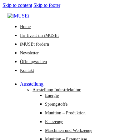
Skip to content
Skip to footer
Home
Ihr Event im iMUSEt
iMUSEt fördern
Newsletter
Öffnungszeiten
Kontakt
Ausstellung
Ausstellung Industriekultur
Energie
Sprengstoffe
Munition – Produktion
Fahrzeuge
Maschinen und Werkzeuge
Munition – Erzeugnisse