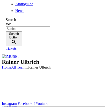
Audioguide
News
Search
for:
Search
Button
Tickets
Rainer Ulbrich
Home
All Team
...
Rainer Ulbrich
Instagram
Facebook-f
Youtube