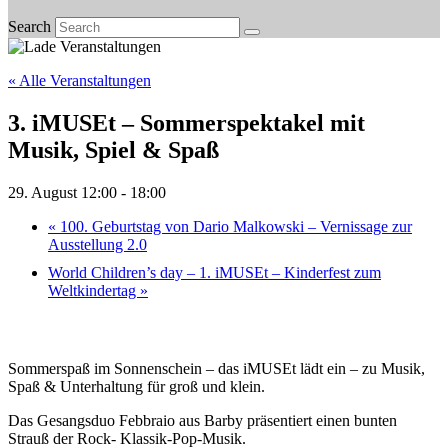
Search
« Alle Veranstaltungen
3. iMUSEt – Sommerspektakel mit
Musik, Spiel & Spaß
29. August 12:00
-
18:00
«
100. Geburtstag von Dario Malkowski – Vernissage zur
Ausstellung 2.0
World Children’s day – 1. iMUSEt – Kinderfest zum
Weltkindertag
»
Sommerspaß im Sonnenschein – das iMUSEt lädt ein – zu Musik,
Spaß & Unterhaltung für groß und klein.
Das Gesangsduo Febbraio aus Barby präsentiert einen bunten
Strauß der Rock- Klassik-Pop-Musik.