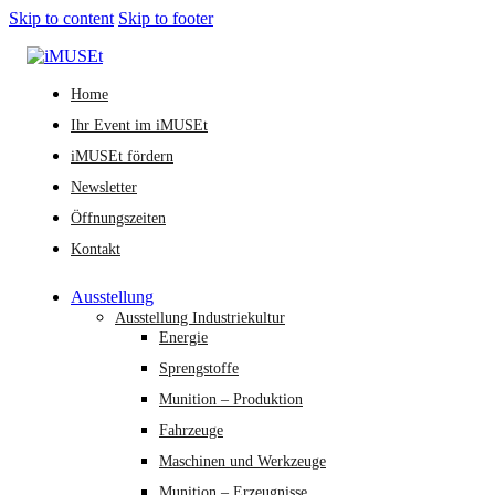
Skip to content
Skip to footer
Home
Ihr Event im iMUSEt
iMUSEt fördern
Newsletter
Öffnungszeiten
Kontakt
Ausstellung
Ausstellung Industriekultur
Energie
Sprengstoffe
Munition – Produktion
Fahrzeuge
Maschinen und Werkzeuge
Munition – Erzeugnisse