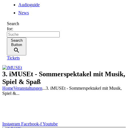
Audioguide
News
Search
for:
Search
Button
Tickets
3. iMUSEt - Sommerspektakel mit Musik,
Spiel & Spaß
Home
Veranstaltungen
...
3. iMUSEt - Sommerspektakel mit Musik,
Spiel &...
Instagram
Facebook-f
Youtube