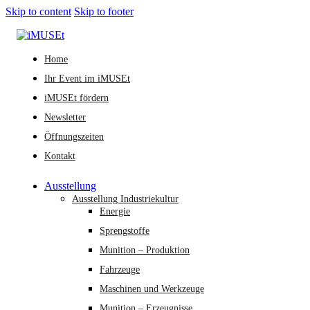
Skip to content
Skip to footer
Home
Ihr Event im iMUSEt
iMUSEt fördern
Newsletter
Öffnungszeiten
Kontakt
Ausstellung
Ausstellung Industriekultur
Energie
Sprengstoffe
Munition – Produktion
Fahrzeuge
Maschinen und Werkzeuge
Munition – Erzeugnisse