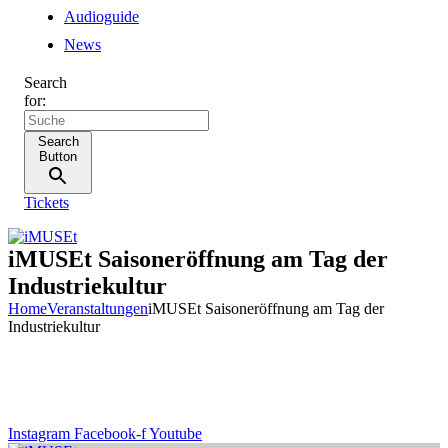
Audioguide
News
Search
for:
Search
Button
Tickets
iMUSEt Saisoneröffnung am Tag der
Industriekultur
Home
Veranstaltungen
iMUSEt Saisoneröffnung am Tag der
Industriekultur
Instagram
Facebook-f
Youtube