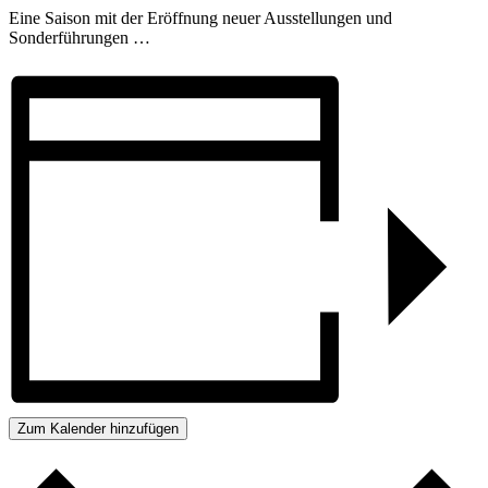
Eine Saison mit der Eröffnung neuer Ausstellungen und
Sonderführungen …
Zum Kalender hinzufügen