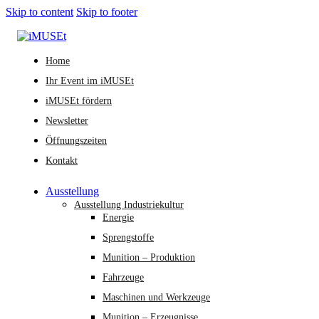
Skip to content
Skip to footer
Home
Ihr Event im iMUSEt
iMUSEt fördern
Newsletter
Öffnungszeiten
Kontakt
Ausstellung
Ausstellung Industriekultur
Energie
Sprengstoffe
Munition – Produktion
Fahrzeuge
Maschinen und Werkzeuge
Munition – Erzeugnisse