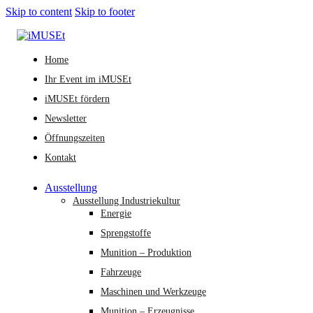
Skip to content
Skip to footer
Home
Ihr Event im iMUSEt
iMUSEt fördern
Newsletter
Öffnungszeiten
Kontakt
Ausstellung
Ausstellung Industriekultur
Energie
Sprengstoffe
Munition – Produktion
Fahrzeuge
Maschinen und Werkzeuge
Munition – Erzeugnisse