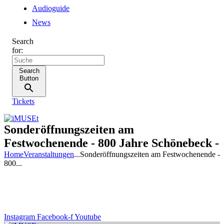
Audioguide
News
Search
for:
Search
Button
Tickets
Sonderöffnungszeiten am
Festwochenende - 800 Jahre Schönebeck -
Home
Veranstaltungen
...
Sonderöffnungszeiten am Festwochenende -
800...
Instagram
Facebook-f
Youtube