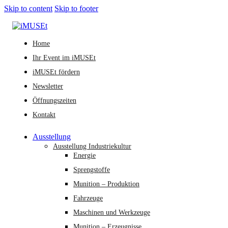
Skip to content
Skip to footer
Home
Ihr Event im iMUSEt
iMUSEt fördern
Newsletter
Öffnungszeiten
Kontakt
Ausstellung
Ausstellung Industriekultur
Energie
Sprengstoffe
Munition – Produktion
Fahrzeuge
Maschinen und Werkzeuge
Munition – Erzeugnisse