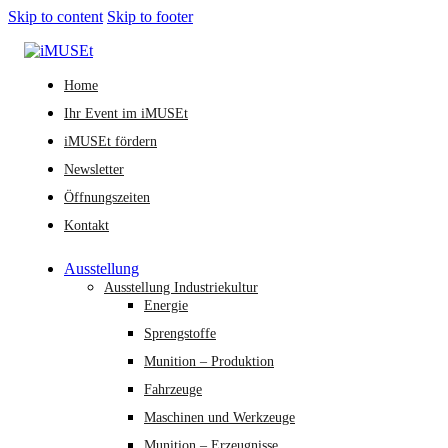
Skip to content
Skip to footer
Home
Ihr Event im iMUSEt
iMUSEt fördern
Newsletter
Öffnungszeiten
Kontakt
Ausstellung
Ausstellung Industriekultur
Energie
Sprengstoffe
Munition – Produktion
Fahrzeuge
Maschinen und Werkzeuge
Munition – Erzeugnisse