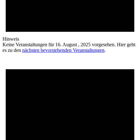
Hinweis
Keine Veranstaltungen für 16. August , 2025 vorgesehen. Hier geht
es zu den
nächsten bevorstehenden Veranstaltungen
.