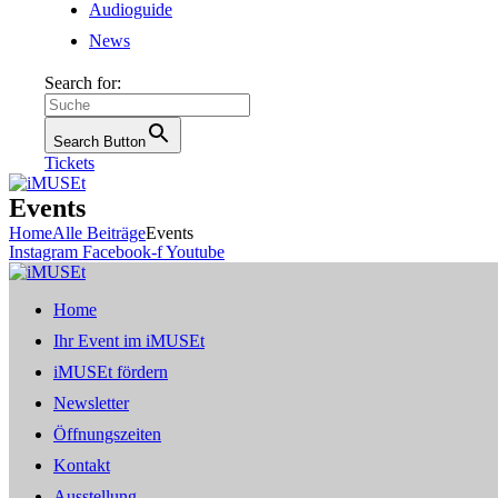
Audioguide
News
Search for:
Search Button
Tickets
Events
Home
Alle Beiträge
Events
Instagram
Facebook-f
Youtube
Home
Ihr Event im iMUSEt
iMUSEt fördern
Newsletter
Öffnungszeiten
Kontakt
Ausstellung